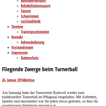
Behindertensport
Rehabilitationssport
Tanzen
Schwimmen
Leichtathletik
Termine
Trainingszeitenplan
Kontakt
Adressänderung
Vorstandsteam
Impressum
Datenschutz
Fliegende Zwerge beim Turnerball
24. Januar 2016
Bettina
Am Samstag hatte der Turnverein Rottweil wieder zum
traditionellen Turnerball im Pflugsaal eingeladen. Mit Auftritten,
Spielen und tanzrunden war für jeden etwas geboten, so dass für
ausgelassene Stimmung gesorgt war.