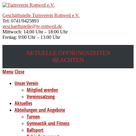
Geschäftsstelle Turnverein Rottweil e.V.
Tel: 0741/9425893
geschaeftsstelle@tv-rottweil.de
Mittwoch: 14:00 Uhr – 18:00 Uhr
Freitag: 9:00 Uhr – 13:00 Uhr
AKTUELLE ÖFFNUNGSZEITEN
BEACHTEN
Menu
Close
Unser Verein
Mitglied werden
Vereinssatzung
Aktuelles
Abteilungen und Angebote
Turnen
Gymnastik und Fitness
Ballsport