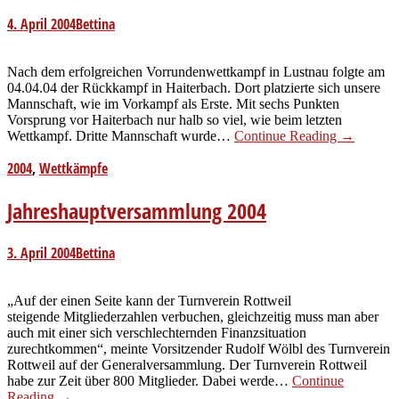
4. April 2004
Bettina
Nach dem erfolgreichen Vorrundenwettkampf in Lustnau folgte am
04.04.04 der Rückkampf in Haiterbach. Dort platzierte sich unsere
Mannschaft, wie im Vorkampf als Erste. Mit sechs Punkten
Vorsprung vor Haiterbach nur halb so viel, wie beim letzten
Wettkampf. Dritte Mannschaft wurde…
Continue Reading
→
2004
,
Wettkämpfe
Jahreshauptversammlung 2004
3. April 2004
Bettina
„Auf der einen Seite kann der Turnverein Rottweil
steigende Mitgliederzahlen verbuchen, gleichzeitig muss man aber
auch mit einer sich verschlechternden Finanzsituation
zurechtkommen“, meinte Vorsitzender Rudolf Wölbl des Turnverein
Rottweil auf der Generalversammlung. Der Turnverein Rottweil
habe zur Zeit über 800 Mitglieder. Dabei werde…
Continue
Reading
→