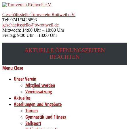
Geschäftsstelle Turnverein Rottweil e.V.
Tel: 0741/9425893
geschaeftsstelle@tv-rottweil.de
Mittwoch: 14:00 Uhr – 18:00 Uhr
Freitag: 9:00 Uhr – 13:00 Uhr
AKTUELLE ÖFFNUNGSZEITEN
BEACHTEN
Menu
Close
Unser Verein
Mitglied werden
Vereinssatzung
Aktuelles
Abteilungen und Angebote
Turnen
Gymnastik und Fitness
Ballsport