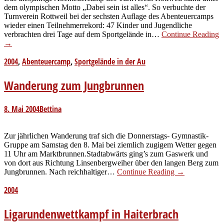
dem olympischen Motto „Dabei sein ist alles“. So verbuchte der
Turnverein Rottweil bei der sechsten Auflage des Abenteuercamps
wieder einen Teilnehmerrekord: 47 Kinder und Jugendliche
verbrachten drei Tage auf dem Sportgelände in…
Continue Reading
→
2004
,
Abenteuercamp
,
Sportgelände in der Au
Wanderung zum Jungbrunnen
8. Mai 2004
Bettina
Zur jährlichen Wanderung traf sich die Donnerstags- Gymnastik-
Gruppe am Samstag den 8. Mai bei ziemlich zugigem Wetter gegen
11 Uhr am Marktbrunnen.Stadtabwärts ging’s zum Gaswerk und
von dort aus Richtung Linsenbergweiher über den langen Berg zum
Jungbrunnen. Nach reichhaltiger…
Continue Reading
→
2004
Ligarundenwettkampf in Haiterbrach