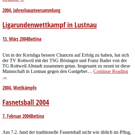
2004
,
Jahreshauptversammlung
Ligarundenwettkampf in Lustnau
13. März 2004
Bettina
Um in der Kreisliga bessere Chancen auf Erfolg zu haben, hat sich
der TV Rottweil mit der TSG Bösingen und Franz Bader von der
TG Rottweil Altstadt zusammen getan. Insgesamt zu neunt ist diese
Mannschaft in Lustnau gegen den Gastgeber…
Continue Reading
→
2004
,
Wettkämpfe
Fasnetsball 2004
7. Februar 2004
Bettina
Am 7.2. fand der traditionelle Fasnetsball nicht wie üblich im Pflug,