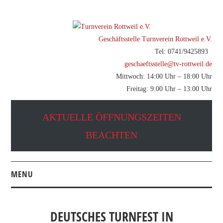
Geschäftsstelle Turnverein Rottweil e.V.
Tel: 0741/9425893
geschaeftsstelle@tv-rottweil.de
Mittwoch: 14:00 Uhr – 18:00 Uhr
Freitag: 9:00 Uhr – 13:00 Uhr
AKTUELLE ÖFFNUNGSZEITEN
BEACHTEN
MENU
UNSER VEREIN
DEUTSCHES TURNFEST IN