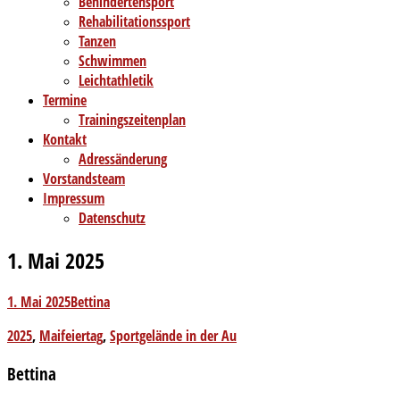
Behindertensport
Rehabilitationssport
Tanzen
Schwimmen
Leichtathletik
Termine
Trainingszeitenplan
Kontakt
Adressänderung
Vorstandsteam
Impressum
Datenschutz
1. Mai 2025
1. Mai 2025
Bettina
2025
,
Maifeiertag
,
Sportgelände in der Au
Bettina