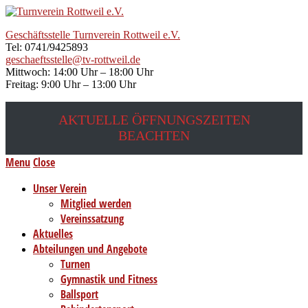
Geschäftsstelle Turnverein Rottweil e.V.
Tel: 0741/9425893
geschaeftsstelle@tv-rottweil.de
Mittwoch: 14:00 Uhr – 18:00 Uhr
Freitag: 9:00 Uhr – 13:00 Uhr
AKTUELLE ÖFFNUNGSZEITEN
BEACHTEN
Menu
Close
Unser Verein
Mitglied werden
Vereinssatzung
Aktuelles
Abteilungen und Angebote
Turnen
Gymnastik und Fitness
Ballsport