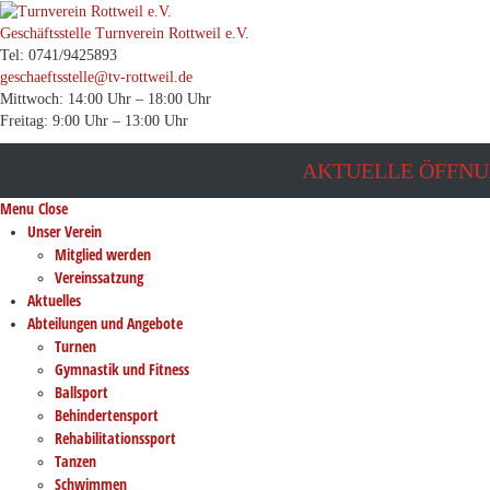
Geschäftsstelle Turnverein Rottweil e.V.
Tel: 0741/9425893
geschaeftsstelle@tv-rottweil.de
Mittwoch: 14:00 Uhr – 18:00 Uhr
Freitag: 9:00 Uhr – 13:00 Uhr
AKTUELLE ÖFFNU
Menu
Close
Unser Verein
Mitglied werden
Vereinssatzung
Aktuelles
Abteilungen und Angebote
Turnen
Gymnastik und Fitness
Ballsport
Behindertensport
Rehabilitationssport
Tanzen
Schwimmen