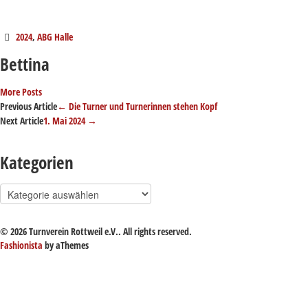
2024
,
ABG Halle
Bettina
More Posts
Post
Previous Article
←
Die Turner und Turnerinnen stehen Kopf
Next Article
1. Mai 2024
→
navigation
Kategorien
Kategorien
© 2026 Turnverein Rottweil e.V.. All rights reserved.
Fashionista
by aThemes