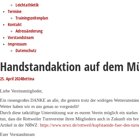
Leichtathletik
Termine
Trainingszeitenplan
Kontakt
Adressänderung
Vorstandsteam
Impressum
Datenschutz
Handstandaktion auf dem Mü
25. April 2024
Bettina
Liebe Vereinsmitglieder,
Ein riesengroßes DANKE an alle, die gestern trotz der widrigen Wetterumst
Wetter haben wir es uns genau so vorgestellt!
Durch diese tatkräftige Unterstützung war es eurem Verein möglich ein starkes
tun, dass die Rottweiler Turnvereine ihren Mitgliedern auch in Zukunft ein bre
Artikel in der NRWZ:
https://www.nrwz.de/rottweil/kopfstaende-fuer-den-tur
Euer Vorstandsteam