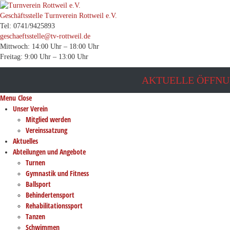
Geschäftsstelle Turnverein Rottweil e.V.
Tel: 0741/9425893
geschaeftsstelle@tv-rottweil.de
Mittwoch: 14:00 Uhr – 18:00 Uhr
Freitag: 9:00 Uhr – 13:00 Uhr
AKTUELLE ÖFFNU
Menu
Close
Unser Verein
Mitglied werden
Vereinssatzung
Aktuelles
Abteilungen und Angebote
Turnen
Gymnastik und Fitness
Ballsport
Behindertensport
Rehabilitationssport
Tanzen
Schwimmen