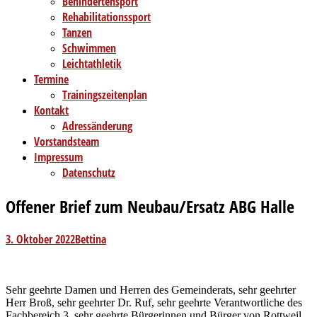
Behindertensport
Rehabilitationssport
Tanzen
Schwimmen
Leichtathletik
Termine
Trainingszeitenplan
Kontakt
Adressänderung
Vorstandsteam
Impressum
Datenschutz
Offener Brief zum Neubau/Ersatz ABG Halle
3. Oktober 2022
Bettina
Sehr geehrte Damen und Herren des Gemeinderats, sehr geehrter
Herr Broß, sehr geehrter Dr. Ruf, sehr geehrte Verantwortliche des
Fachbereich 3, sehr geehrte Bürgerinnen und Bürger von Rottweil,