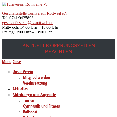
Geschäftsstelle Turnverein Rottweil e.V.
Tel: 0741/9425893
geschaeftsstelle@tv-rottweil.de
Mittwoch: 14:00 Uhr – 18:00 Uhr
Freitag: 9:00 Uhr – 13:00 Uhr
AKTUELLE ÖFFNUNGSZEITEN
BEACHTEN
Menu
Close
Unser Verein
Mitglied werden
Vereinssatzung
Aktuelles
Abteilungen und Angebote
Turnen
Gymnastik und Fitness
Ballsport