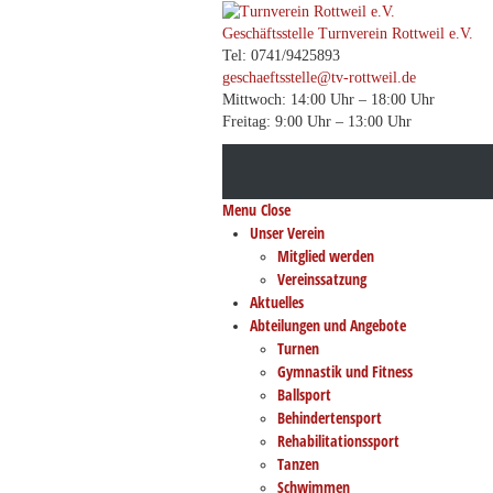
Geschäftsstelle Turnverein Rottweil e.V.
Tel: 0741/9425893
geschaeftsstelle@tv-rottweil.de
Mittwoch: 14:00 Uhr – 18:00 Uhr
Freitag: 9:00 Uhr – 13:00 Uhr
Menu
Close
Unser Verein
Mitglied werden
Vereinssatzung
Aktuelles
Abteilungen und Angebote
Turnen
Gymnastik und Fitness
Ballsport
Behindertensport
Rehabilitationssport
Tanzen
Schwimmen