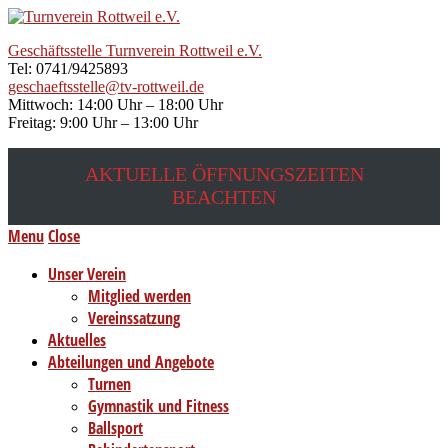
Geschäftsstelle Turnverein Rottweil e.V.
Tel: 0741/9425893
geschaeftsstelle@tv-rottweil.de
Mittwoch: 14:00 Uhr – 18:00 Uhr
Freitag: 9:00 Uhr – 13:00 Uhr
AKTUELLE ÖFFNUNGSZEITEN
BEACHTEN
Menu
Close
Unser Verein
Mitglied werden
Vereinssatzung
Aktuelles
Abteilungen und Angebote
Turnen
Gymnastik und Fitness
Ballsport