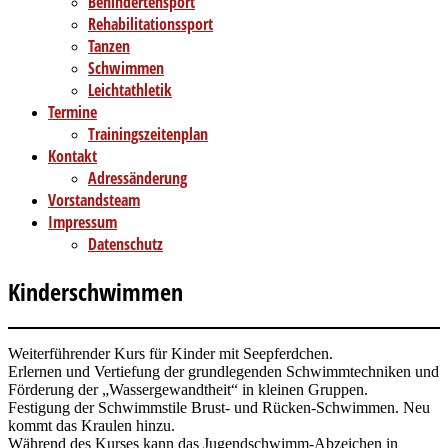
Behindertensport
Rehabilitationssport
Tanzen
Schwimmen
Leichtathletik
Termine
Trainingszeitenplan
Kontakt
Adressänderung
Vorstandsteam
Impressum
Datenschutz
Kinderschwimmen
Weiterführender Kurs für Kinder mit Seepferdchen.
Erlernen und Vertiefung der grundlegenden Schwimmtechniken und
Förderung der „Wassergewandtheit“ in kleinen Gruppen.
Festigung der Schwimmstile Brust- und Rücken-Schwimmen. Neu
kommt das Kraulen hinzu.
Während des Kurses kann das Jugendschwimm-Abzeichen in